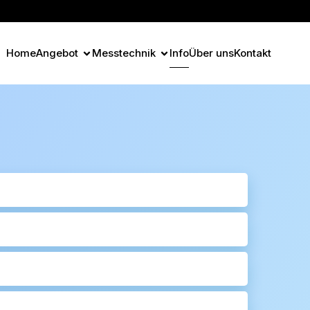
Home
Angebot
Messtechnik
Info
Über uns
Kontakt