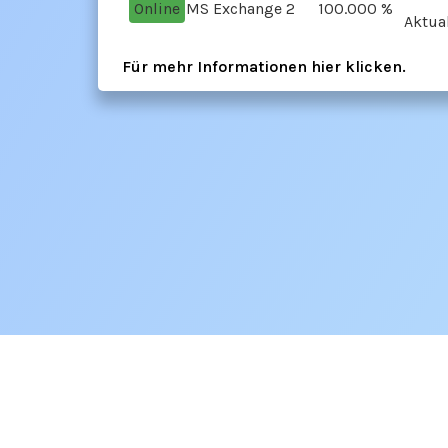
Online
MS Exchange 2
100.000 %
Aktual
Für mehr Informationen hier
klicken
.