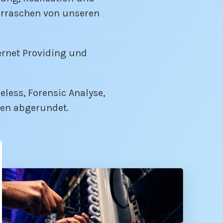
erraschen von unseren
ernet Providing und
eless, Forensic Analyse,
ken abgerundet.