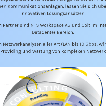
en Kommunikationsanlagen, lassen Sie sich üb
innovativen Lösungsansätzen.
 Partner sind NTS Workspace AG und Colt im Int
DataCenter Bereich.
Netzwerkanalysen aller Art (LAN bis 10 Gbps, Wir
, Providing und Wartung von komplexen Netzwer