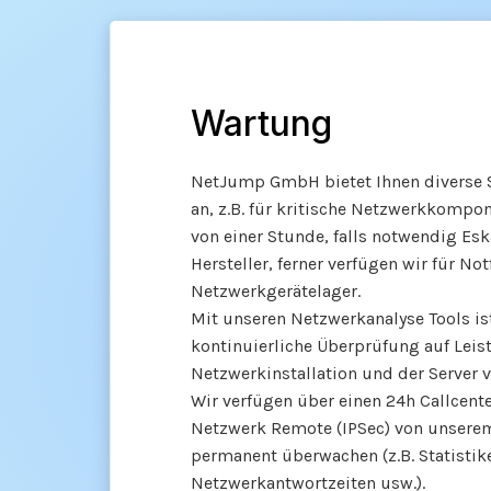
Wartung
NetJump GmbH bietet Ihnen diverse S
an, z.B. für kritische Netzwerkkompo
von einer Stunde, falls notwendig Es
Hersteller, ferner verfügen wir für No
Netzwerkgerätelager.
Mit unseren Netzwerkanalyse Tools i
kontinuierliche Überprüfung auf Leis
Netzwerkinstallation und der Server vo
Wir verfügen über einen 24h Callcent
Netzwerk Remote (IPSec) von unser
permanent überwachen (z.B. Statistik
Netzwerkantwortzeiten usw.).