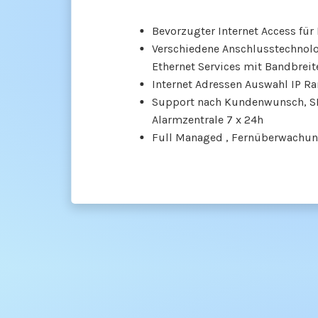
Bevorzugter Internet Access fü
Verschiedene Anschlusstechnolo
Ethernet Services mit Bandbrei
Internet Adressen Auswahl IP R
Support nach Kundenwunsch, SLA
Alarmzentrale 7 x 24h
Full Managed , Fernüberwachun