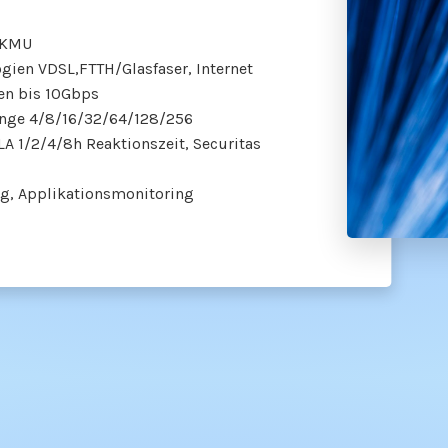
r KMU
gien VDSL,FTTH/Glasfaser, Internet
ten bis 10Gbps
ange 4/8/16/32/64/128/256
 1/2/4/8h Reaktionszeit, Securitas
g, Applikationsmonitoring