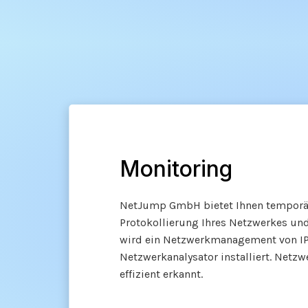
Monitoring
NetJump GmbH bietet Ihnen temporä
Protokollierung Ihres Netzwerkes und
wird ein Netzwerkmanagement von IP
Netzwerkanalysator installiert. Netz
effizient erkannt.