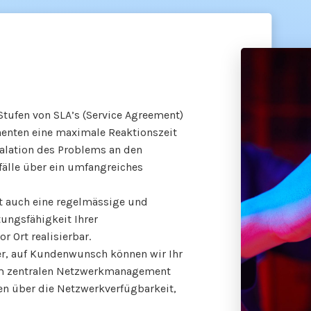
tufen von SLA’s (Service Agreement)
nenten eine maximale Reaktionszeit
kalation des Problems an den
tfälle über ein umfangreiches
st auch eine regelmässige und
tungsfähigkeit Ihrer
r Ort realisierbar.
er, auf Kundenwunsch können wir Ihr
em zentralen Netzwerkmanagement
en über die Netzwerkverfügbarkeit,