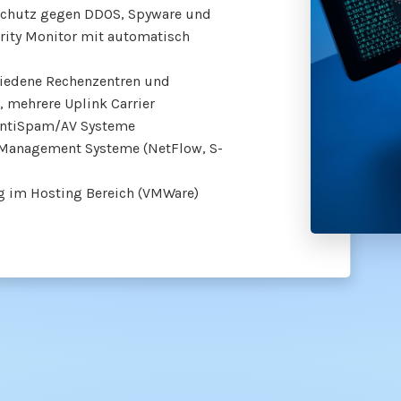
Schutz gegen DDOS, Spyware und
urity Monitor mit automatisch
chiedene Rechenzentren und
 mehrere Uplink Carrier
 AntiSpam/AV Systeme
Management Systeme (NetFlow, S-
g im Hosting Bereich (VMWare)