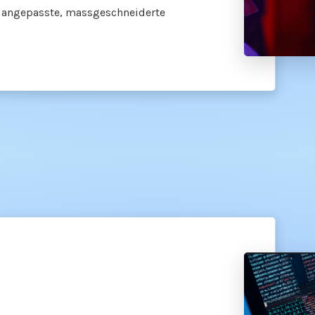
k angepasste, massgeschneiderte