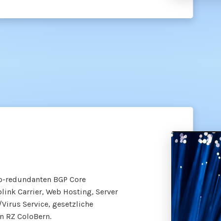
eo-redundanten BGP Core
link Carrier, Web Hosting, Server
Virus Service, gesetzliche
n RZ ColoBern.