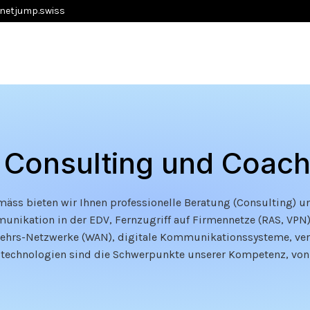
netjump.swiss
Consulting und Coach
ss bieten wir Ihnen professionelle Beratung (Consulting) un
nikation in der EDV, Fernzugriff auf Firmennetze (RAS, VPN), 
kehrs-Netzwerke (WAN), digitale Kommunikationssysteme, ve
chnologien sind die Schwerpunkte unserer Kompetenz, von de